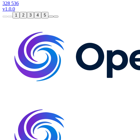
328
536
v1.0.0
1
2
3
4
5