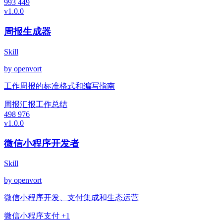
993
449
v1.0.0
周报生成器
Skill
by openvort
工作周报的标准格式和编写指南
周报
汇报
工作总结
498
976
v1.0.0
微信小程序开发者
Skill
by openvort
微信小程序开发、支付集成和生态运营
微信
小程序
支付
+1