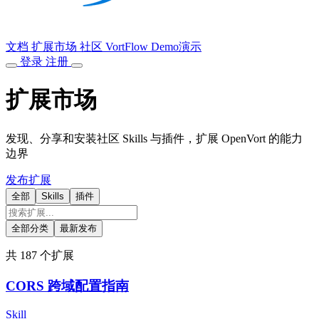
文档
扩展市场
社区
VortFlow
Demo演示
登录
注册
扩展市场
发现、分享和安装社区 Skills 与插件，扩展 OpenVort 的能力
边界
发布扩展
全部
Skills
插件
全部分类
最新发布
共 187 个扩展
CORS 跨域配置指南
Skill