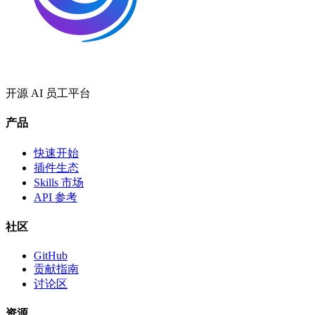
开源 AI 员工平台
产品
快速开始
插件生态
Skills 市场
API 参考
社区
GitHub
贡献指南
讨论区
资源