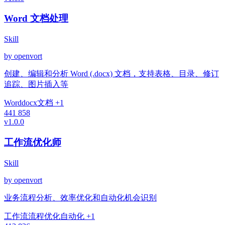
Word 文档处理
Skill
by openvort
创建、编辑和分析 Word (.docx) 文档，支持表格、目录、修订
追踪、图片插入等
Word
docx
文档
+1
441
858
v1.0.0
工作流优化师
Skill
by openvort
业务流程分析、效率优化和自动化机会识别
工作流
流程优化
自动化
+1