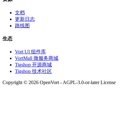
文档
更新日志
路线图
生态
Vort UI 组件库
VortMall 微服务商城
Tigshop 开源商城
Tigshop 技术社区
Copyright © 2026 OpenVort - AGPL-3.0-or-later License