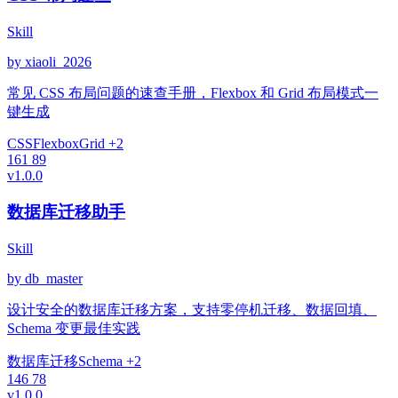
Skill
by xiaoli_2026
常见 CSS 布局问题的速查手册，Flexbox 和 Grid 布局模式一
键生成
CSS
Flexbox
Grid
+2
161
89
v1.0.0
数据库迁移助手
Skill
by db_master
设计安全的数据库迁移方案，支持零停机迁移、数据回填、
Schema 变更最佳实践
数据库
迁移
Schema
+2
146
78
v1.0.0