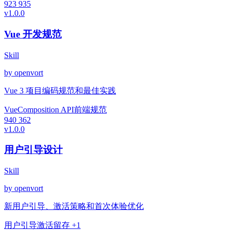
923
935
v1.0.0
Vue 开发规范
Skill
by openvort
Vue 3 项目编码规范和最佳实践
Vue
Composition API
前端规范
940
362
v1.0.0
用户引导设计
Skill
by openvort
新用户引导、激活策略和首次体验优化
用户引导
激活
留存
+1