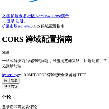
文档
扩展市场
社区
VortFlow
Demo演示
登录
注册
扩展市场
sec_eye
CORS 跨域配置指南
CORS 跨域配置指南
Skill
一站式解决前后端跨域问题，涵盖浏览器策略、后端配置、常
见报错处理
by
sec_eye
v1.0.0
MIT-0
CORS
跨域
安全
浏览器
HTTP
92
安装
Skill 内容
评论
登录后即可发表评论