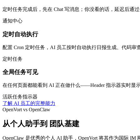
定时任务完成后，先在 Chat 写消息；你没看的话，延迟后通
通知中心
定时自动执行
配置 Cron 定时任务，AI 员工按时自动执行日报生成、代码
定时任务
全局任务可见
在任何页面都能看到 AI 正在做什么——Header 指示器实
活跃任务指示器
了解 AI 员工的完整能力
OpenVort vs OpenClaw
从个人助手到
团队基建
OpenClaw 是优秀的个人 AI 助手，OpenVort 将其作