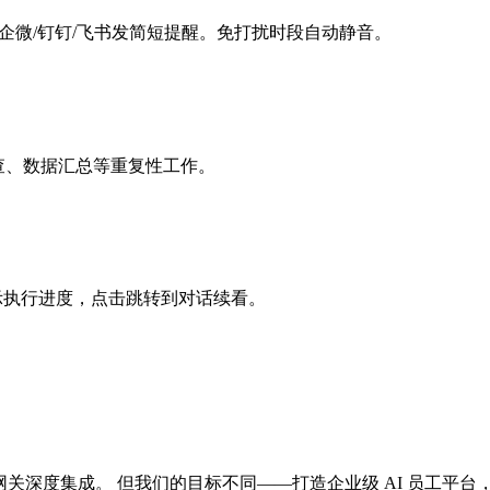
过企微/钉钉/飞书发简短提醒。免打扰时段自动静音。
审查、数据汇总等重复性工作。
时显示执行进度，点击跳转到对话续看。
为国际 IM 网关深度集成。 但我们的目标不同——打造企业级 AI 员工