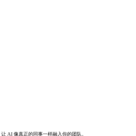
平台，让 AI 像真正的同事一样融入你的团队。