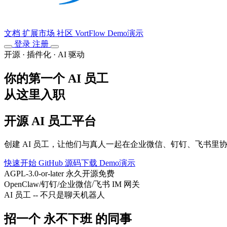
文档
扩展市场
社区
VortFlow
Demo演示
登录
注册
开源 · 插件化 · AI 驱动
你的第一个 AI 员工
从这里入职
开源 AI 员工平台
创建 AI 员工，让他们与真人一起在企业微信、钉钉、飞书里
快速开始
GitHub 源码下载
Demo演示
AGPL-3.0-or-later 永久开源免费
OpenClaw/钉钉/企业微信/飞书 IM 网关
AI 员工 -- 不只是聊天机器人
招一个
永不下班
的同事