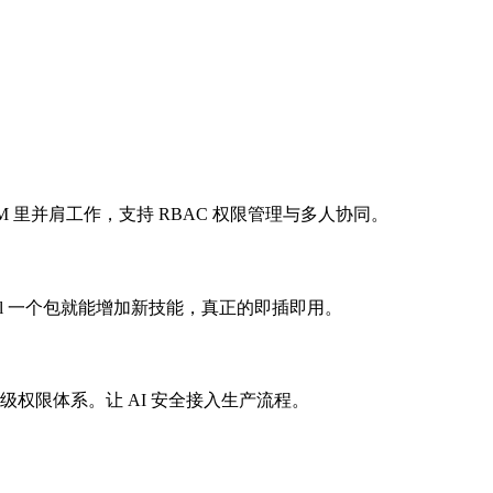
M 里并肩工作，支持 RBAC 权限管理与多人协同。
install 一个包就能增加新技能，真正的即插即用。
储，四级权限体系。让 AI 安全接入生产流程。