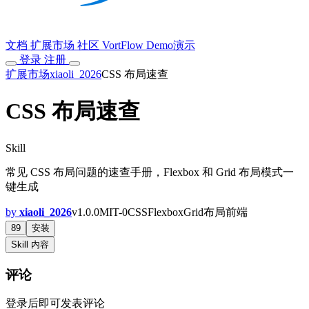
文档
扩展市场
社区
VortFlow
Demo演示
登录
注册
扩展市场
xiaoli_2026
CSS 布局速查
CSS 布局速查
Skill
常见 CSS 布局问题的速查手册，Flexbox 和 Grid 布局模式一
键生成
by
xiaoli_2026
v1.0.0
MIT-0
CSS
Flexbox
Grid
布局
前端
89
安装
Skill 内容
评论
登录后即可发表评论