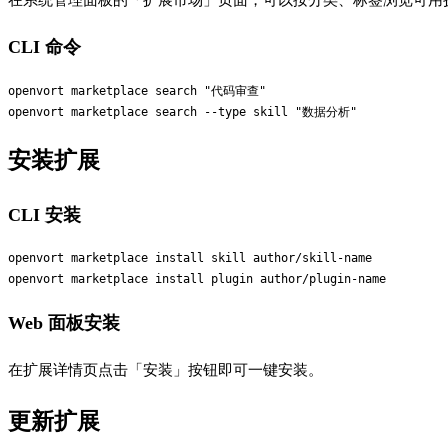
在系统管理面板的「扩展市场」页面，可以按分类、标签浏览可用
CLI 命令
openvort marketplace search "代码审查"

安装扩展
CLI 安装
openvort marketplace install skill author/skill-name

Web 面板安装
在扩展详情页点击「安装」按钮即可一键安装。
更新扩展