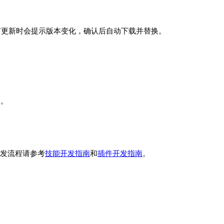
本。有更新时会提示版本变化，确认后自动下载并替换。
展。
细开发流程请参考
技能开发指南
和
插件开发指南
。