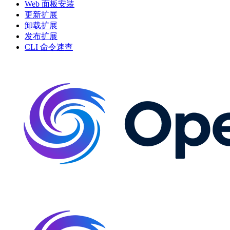
Web 面板安装
更新扩展
卸载扩展
发布扩展
CLI 命令速查