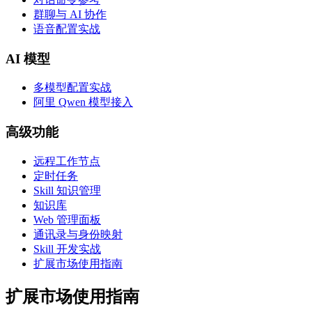
群聊与 AI 协作
语音配置实战
AI 模型
多模型配置实战
阿里 Qwen 模型接入
高级功能
远程工作节点
定时任务
Skill 知识管理
知识库
Web 管理面板
通讯录与身份映射
Skill 开发实战
扩展市场使用指南
扩展市场使用指南