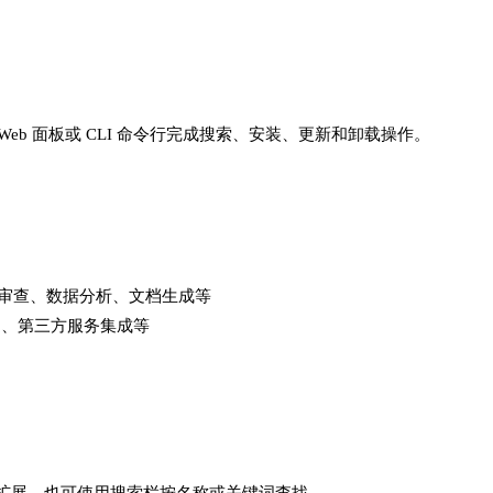
可以通过 Web 面板或 CLI 命令行完成搜索、安装、更新和卸载操作。
码审查、数据分析、文档生成等
道、第三方服务集成等