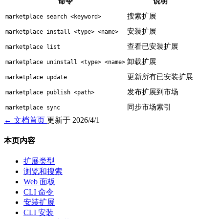
命令
说明
搜索扩展
marketplace search <keyword>
安装扩展
marketplace install <type> <name>
查看已安装扩展
marketplace list
卸载扩展
marketplace uninstall <type> <name>
更新所有已安装扩展
marketplace update
发布扩展到市场
marketplace publish <path>
同步市场索引
marketplace sync
← 文档首页
更新于 2026/4/1
本页内容
扩展类型
浏览和搜索
Web 面板
CLI 命令
安装扩展
CLI 安装