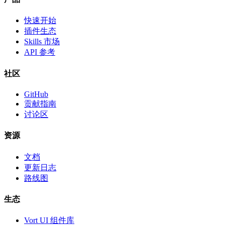
快速开始
插件生态
Skills 市场
API 参考
社区
GitHub
贡献指南
讨论区
资源
文档
更新日志
路线图
生态
Vort UI 组件库