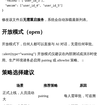
  "feishu": ["user_id_3"],

  "wecom": ["user_id_4", "user_id_5"]

修改该文件后
无需重启服务
，系统会自动加载最新列表。
开放模式（open）
开放模式下，任何人都可以直接与 AI 对话，无需任何审批。
::alert{type="warning"} 开放模式仅建议在内部测试或演示时使
用。生产环境请务必启用 pairing 或 allowlist 策略。 ::
策略选择建议
场景
推荐策略
原因
正式上线，人员流动
pairing
每人需审批，可追溯
大