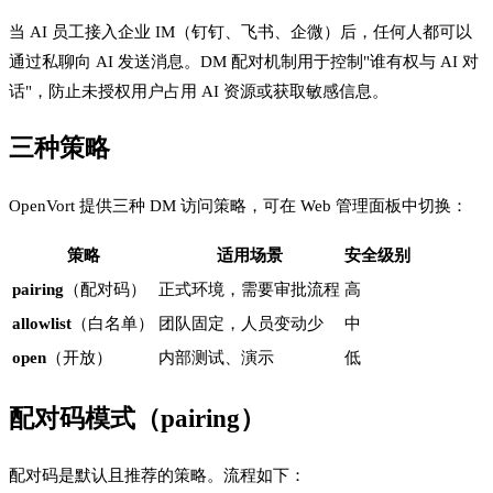
当 AI 员工接入企业 IM（钉钉、飞书、企微）后，任何人都可以
通过私聊向 AI 发送消息。DM 配对机制用于控制"谁有权与 AI 对
话"，防止未授权用户占用 AI 资源或获取敏感信息。
三种策略
OpenVort 提供三种 DM 访问策略，可在 Web 管理面板中切换：
策略
适用场景
安全级别
pairing
（配对码）
正式环境，需要审批流程
高
allowlist
（白名单）
团队固定，人员变动少
中
open
（开放）
内部测试、演示
低
配对码模式（pairing）
配对码是默认且推荐的策略。流程如下：