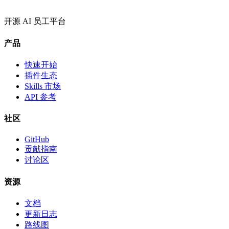
开源 AI 员工平台
产品
快速开始
插件生态
Skills 市场
API 参考
社区
GitHub
贡献指南
讨论区
资源
文档
更新日志
路线图