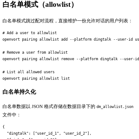
白名单模式（allowlist）
白名单模式跳过配对流程，直接维护一份允许对话的用户列表：
# Add a user to allowlist

openvort pairing allowlist add --platform dingtalk --user-id us
# Remove a user from allowlist

openvort pairing allowlist remove --platform dingtalk --user-id
# List all allowed users

白名单持久化
白名单数据以 JSON 格式存储在数据目录下的
dm_allowlist.json
文件中：
{

  "dingtalk": ["user_id_1", "user_id_2"],
