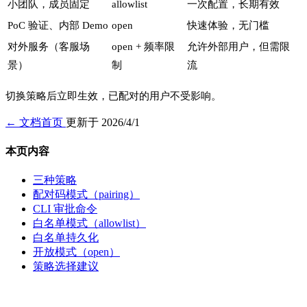
小团队，成员固定
allowlist
一次配置，长期有效
PoC 验证、内部 Demo
open
快速体验，无门槛
对外服务（客服场
open + 频率限
允许外部用户，但需限
景）
制
流
切换策略后立即生效，已配对的用户不受影响。
← 文档首页
更新于 2026/4/1
本页内容
三种策略
配对码模式（pairing）
CLI 审批命令
白名单模式（allowlist）
白名单持久化
开放模式（open）
策略选择建议