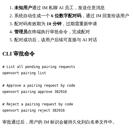
未知用户
通过 IM 私聊 AI 员工，发送任意消息
系统自动生成一个
6 位数字配对码
，通过 IM 回复给该用户
配对码有效期为
10 分钟
，过期需重新申请
管理员
在终端执行审批命令，完成配对
配对成功后，该用户后续可直接与 AI 对话
CLI 审批命令
# List all pending pairing requests

openvort pairing list

# Approve a pairing request by code

openvort pairing approve 382916

# Reject a pairing request by code

审批通过后，用户的 IM 标识会被持久化到白名单文件中。