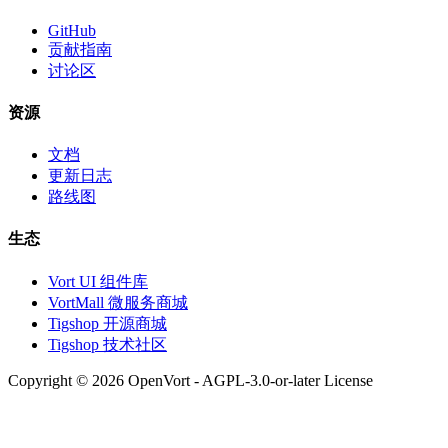
GitHub
贡献指南
讨论区
资源
文档
更新日志
路线图
生态
Vort UI 组件库
VortMall 微服务商城
Tigshop 开源商城
Tigshop 技术社区
Copyright © 2026 OpenVort - AGPL-3.0-or-later License