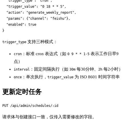
  "trigger_type": "cron",

  "trigger_value": "0 18 * * 5",

  "action": "generate_weekly_report",

  "params": {"channel": "feishu"},

  "enabled": true

支持三种模式：
trigger_type
：标准 cron 表达式（如
表示工作日早9
cron
0 9 * * 1-5
点）
：固定间隔执行（如
每30分钟、
每2小时）
interval
30m
2h
：单次执行，
为 ISO 8601 时间字符串
once
trigger_value
更新定时任务
请求体与创建接口一致，仅传入需要修改的字段。