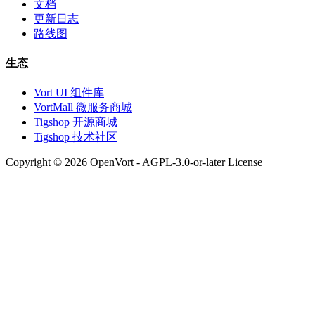
文档
更新日志
路线图
生态
Vort UI 组件库
VortMall 微服务商城
Tigshop 开源商城
Tigshop 技术社区
Copyright © 2026 OpenVort - AGPL-3.0-or-later License