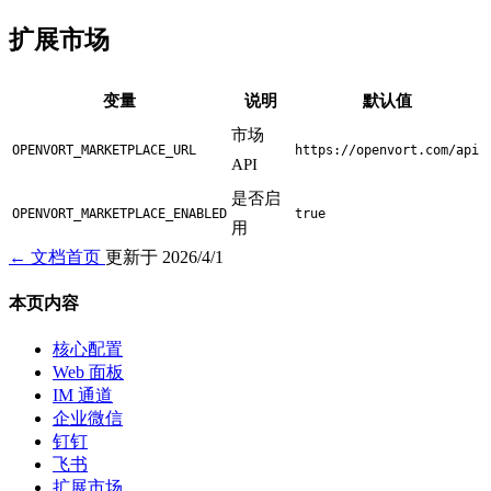
扩展市场
变量
说明
默认值
市场
OPENVORT_MARKETPLACE_URL
https://openvort.com/api
API
是否启
OPENVORT_MARKETPLACE_ENABLED
true
用
← 文档首页
更新于 2026/4/1
本页内容
核心配置
Web 面板
IM 通道
企业微信
钉钉
飞书
扩展市场