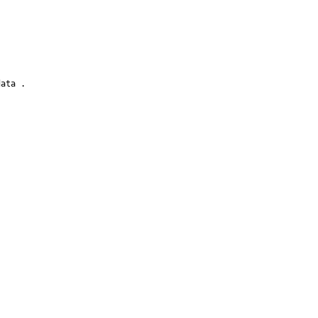
ata .
