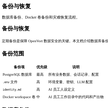
备份与恢复
数据库备份、Docker 卷备份和灾难恢复流程。
备份与恢复
定期备份是保障 OpenVort 数据安全的关键。本文档介绍数据库备
备份范围
备份项
优先级
说明
PostgreSQL 数据库
最高
所有业务数据、会话记录、配置
文件
高
环境变量、密钥、LLM 配置
.env
高
AI 员工人设定义
identity.md
Docker workspace 卷
中
AI 员工工作目录中的代码和产出物