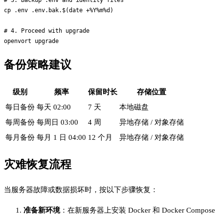
cp .env .env.bak.$(date +%Y%m%d)

# 4. Proceed with upgrade

备份策略建议
级别
频率
保留时长
存储位置
每日备份
每天 02:00
7 天
本地磁盘
每周备份
每周日 03:00
4 周
异地存储 / 对象存储
每月备份
每月 1 日 04:00
12 个月
异地存储 / 对象存储
灾难恢复流程
当服务器故障或数据损坏时，按以下步骤恢复：
准备新环境
：在新服务器上安装 Docker 和 Docker Compose