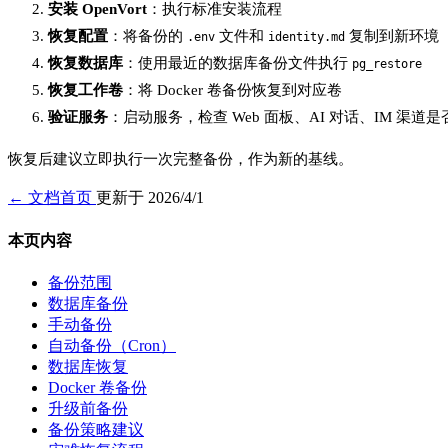
安装 OpenVort
：执行标准安装流程
恢复配置
：将备份的
文件和
复制到新环境
.env
identity.md
恢复数据库
：使用最近的数据库备份文件执行
pg_restore
恢复工作卷
：将 Docker 卷备份恢复到对应卷
验证服务
：启动服务，检查 Web 面板、AI 对话、IM 渠道
恢复后建议立即执行一次完整备份，作为新的基线。
← 文档首页
更新于 2026/4/1
本页内容
备份范围
数据库备份
手动备份
自动备份（Cron）
数据库恢复
Docker 卷备份
升级前备份
备份策略建议