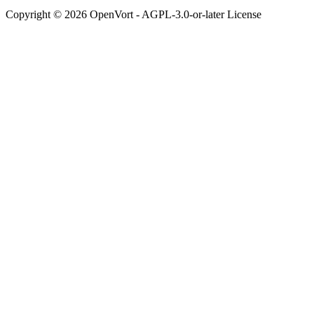
Copyright © 2026 OpenVort - AGPL-3.0-or-later License