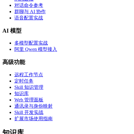
对话命令参考
群聊与 AI 协作
语音配置实战
AI 模型
多模型配置实战
阿里 Qwen 模型接入
高级功能
远程工作节点
定时任务
Skill 知识管理
知识库
Web 管理面板
通讯录与身份映射
Skill 开发实战
扩展市场使用指南
知识库