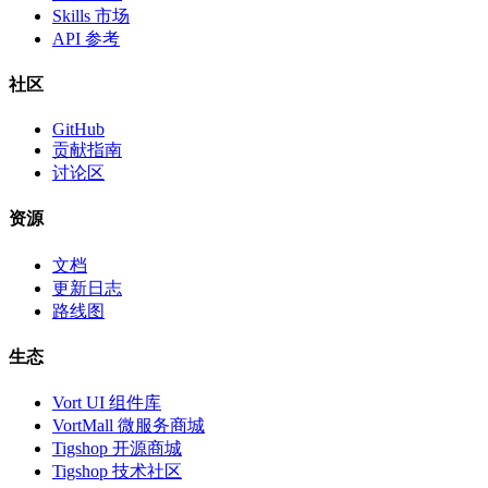
Skills 市场
API 参考
社区
GitHub
贡献指南
讨论区
资源
文档
更新日志
路线图
生态
Vort UI 组件库
VortMall 微服务商城
Tigshop 开源商城
Tigshop 技术社区