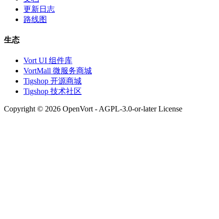
更新日志
路线图
生态
Vort UI 组件库
VortMall 微服务商城
Tigshop 开源商城
Tigshop 技术社区
Copyright © 2026 OpenVort - AGPL-3.0-or-later License