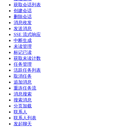
获取会话列表
创建会话
删除会话
消息收发
发送消息
SSE 流式响应
中断生成
未读管理
标记已读
获取未读计数
任务管理
活跃任务列表
取消任务
追加消息
重连任务流
消息搜索
搜索消息
分页加载
联系人
联系人列表
发起聊天