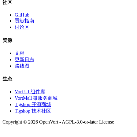
社区
GitHub
贡献指南
讨论区
资源
文档
更新日志
路线图
生态
Vort UI 组件库
VortMall 微服务商城
Tigshop 开源商城
Tigshop 技术社区
Copyright © 2026 OpenVort - AGPL-3.0-or-later License