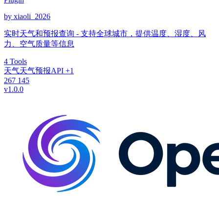
by xiaoli_2026
实时天气和预报查询 - 支持全球城市，提供温度、湿度、风
力、空气质量等信息
4 Tools
天气
天气预报
API
+1
267
145
v1.0.0