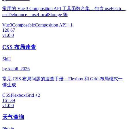
常用的 Vue 3 Composition API 工具函数合集，包含 useFetch、
useDebounce、useLocalStorage 等
Vue3
Composable
Composition API
+1
120
67
v1.0.0
CSS 布局速查
Skill
by xiaoli_2026
常见 CSS 布局问题的速查手册，Flexbox 和 Grid 布局模式一
键生成
CSS
Flexbox
Grid
+2
161
89
v1.0.0
天气查询
Plugin