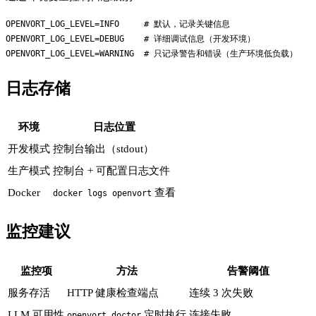
OPENVORT_LOG_LEVEL=INFO     # 默认，记录关键信息

OPENVORT_LOG_LEVEL=DEBUG    # 详细调试信息（开发环境）

日志存储
环境
日志位置
开发模式
控制台输出（stdout）
生产模式
控制台 + 可配置日志文件
Docker
查看
docker logs openvort
监控建议
监控项
方法
告警阈值
服务存活
HTTP 健康检查端点
连续 3 次失败
LLM 可用性
定时执行
连接失败
openvort doctor