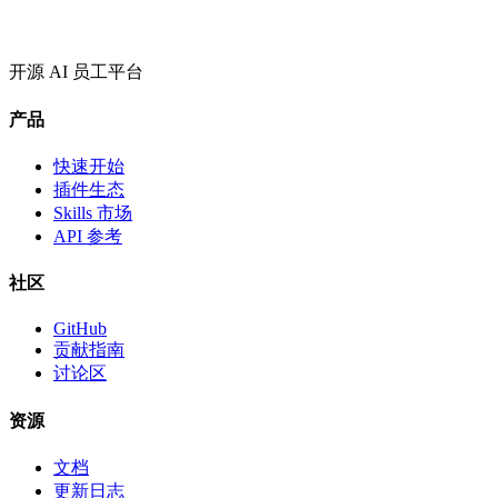
开源 AI 员工平台
产品
快速开始
插件生态
Skills 市场
API 参考
社区
GitHub
贡献指南
讨论区
资源
文档
更新日志