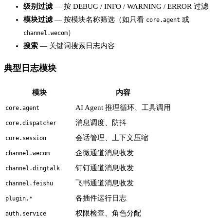
级别过滤
— 按 DEBUG / INFO / WARNING / ERROR 过滤
模块过滤
— 按模块名称筛选（如只看
或
core.agent
）
channel.wecom
搜索
— 关键词搜索日志内容
典型日志模块
模块
内容
AI Agent 推理循环、工具调用
core.agent
消息调度、防抖
core.dispatcher
会话管理、上下文压缩
core.session
企微通道消息收发
channel.wecom
钉钉通道消息收发
channel.dingtalk
飞书通道消息收发
channel.feishu
各插件运行日志
plugin.*
权限检查、角色分配
auth.service