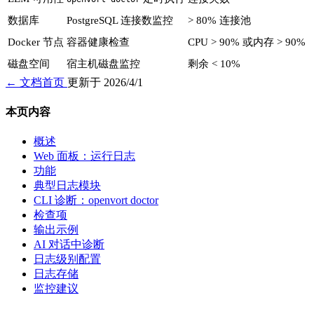
数据库
PostgreSQL 连接数监控
> 80% 连接池
Docker 节点
容器健康检查
CPU > 90% 或内存 > 90%
磁盘空间
宿主机磁盘监控
剩余 < 10%
← 文档首页
更新于 2026/4/1
本页内容
概述
Web 面板：运行日志
功能
典型日志模块
CLI 诊断：openvort doctor
检查项
输出示例
AI 对话中诊断
日志级别配置
日志存储
监控建议