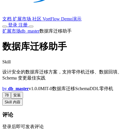
文档
扩展市场
社区
VortFlow
Demo演示
登录
注册
扩展市场
db_master
数据库迁移助手
数据库迁移助手
Skill
设计安全的数据库迁移方案，支持零停机迁移、数据回填、
Schema 变更最佳实践
by
db_master
v1.0.0
MIT-0
数据库
迁移
Schema
DDL
零停机
78
安装
Skill 内容
评论
登录后即可发表评论