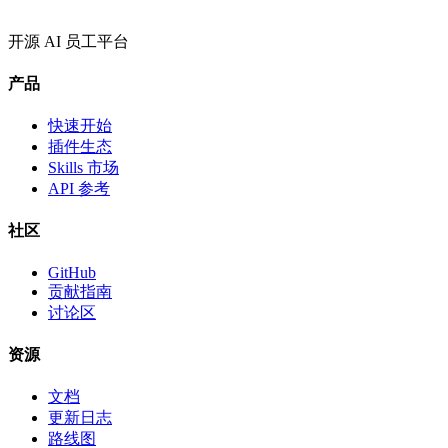
开源 AI 员工平台
产品
快速开始
插件生态
Skills 市场
API 参考
社区
GitHub
贡献指南
讨论区
资源
文档
更新日志
路线图