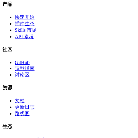
产品
快速开始
插件生态
Skills 市场
API 参考
社区
GitHub
贡献指南
讨论区
资源
文档
更新日志
路线图
生态