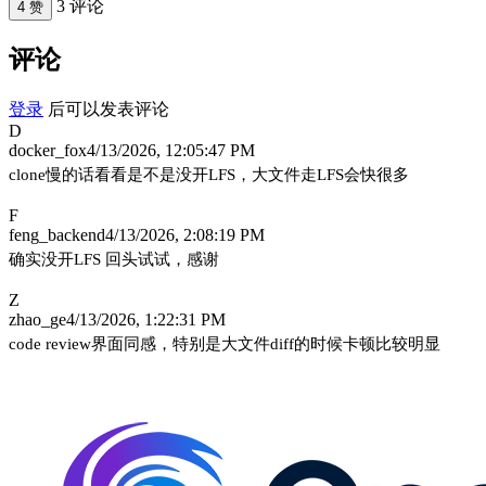
3 评论
4 赞
评论
登录
后可以发表评论
D
docker_fox
4/13/2026, 12:05:47 PM
clone慢的话看看是不是没开LFS，大文件走LFS会快很多
F
feng_backend
4/13/2026, 2:08:19 PM
确实没开LFS 回头试试，感谢
Z
zhao_ge
4/13/2026, 1:22:31 PM
code review界面同感，特别是大文件diff的时候卡顿比较明显