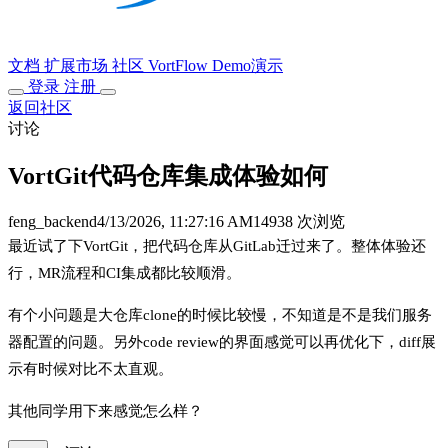
文档
扩展市场
社区
VortFlow
Demo演示
登录
注册
返回社区
讨论
VortGit代码仓库集成体验如何
feng_backend
4/13/2026, 11:27:16 AM
14938 次浏览
最近试了下VortGit，把代码仓库从GitLab迁过来了。整体体验还
行，MR流程和CI集成都比较顺滑。
有个小问题是大仓库clone的时候比较慢，不知道是不是我们服务
器配置的问题。另外code review的界面感觉可以再优化下，diff展
示有时候对比不太直观。
其他同学用下来感觉怎么样？