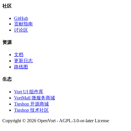
社区
GitHub
贡献指南
讨论区
资源
文档
更新日志
路线图
生态
Vort UI 组件库
VortMall 微服务商城
Tigshop 开源商城
Tigshop 技术社区
Copyright © 2026 OpenVort - AGPL-3.0-or-later License