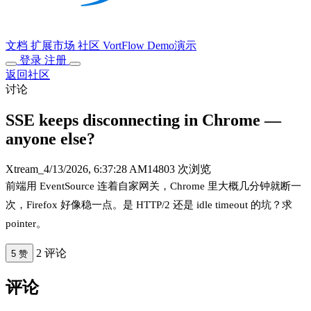
文档
扩展市场
社区
VortFlow
Demo演示
登录
注册
返回社区
讨论
SSE keeps disconnecting in Chrome —
anyone else?
Xtream_
4/13/2026, 6:37:28 AM
14803 次浏览
前端用 EventSource 连着自家网关，Chrome 里大概几分钟就断一
次，Firefox 好像稳一点。是 HTTP/2 还是 idle timeout 的坑？求
pointer。
2 评论
5 赞
评论